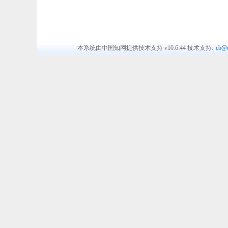
本系统由中国知网提供技术支持
v10.6.44
技术支持:
cb@c