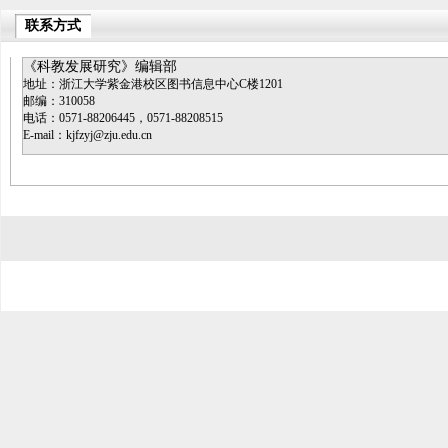
联系方式
《科教发展研究》编辑部
地址：浙江大学紫金港校区图书信息中心C楼1201
邮编：310058
电话：0571-88206445，0571-88208515
E-mail：kjfzyj@zju.edu.cn